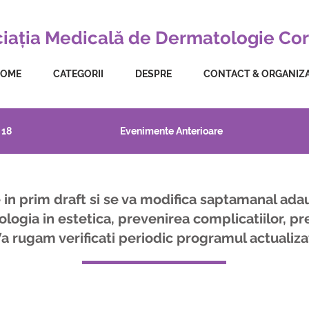
iația Medicală de Dermatologie Cor
OME
CATEGORII
DESPRE
CONTACT & ORGANIZ
 18
Evenimente Anterioare
 in prim draft si se va modifica saptamanal a
ologia in estetica, prevenirea complicatiilor, pr
a rugam verificati periodic programul actualiza