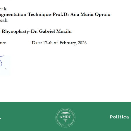
Politica
L