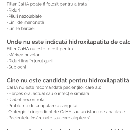
Filler CaHA poate fi folosit pentru a trata
-Riduri
-Pliuri nazolabiale
-Linii de marionetă
-Liniile bărbiei
Unde nu este indicată hidroxilapatita de calc
Filler CaHA nu este folosit pentru
-Mărirea buzelor
-Riduri fine în jurul gurii
-Sub ochi
Cine nu este candidat pentru hidroxilapatită 
CaHA nu este recomandată pacienților care au:
-Herpes oral actual sau o infecție similară
-Diabet necontrolat
-Probleme de coagulare a sângelui
-O alergie la ingredientele CaHA sau un istoric de anafilaxie
-Pacientele însărcinate sau care alăptează