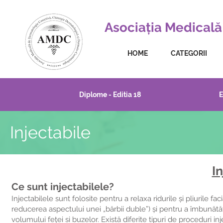
Asociația Medicală
HOME
CATEGORII
Diplome - Editia 18
E
Injectabile
In
Ce sunt injectabilele?
Injectabilele sunt folosite pentru a relaxa ridurile și pliurile fa
reducerea aspectului unei „bărbii duble”) și pentru a îmbunătăți
volumului feței si buzelor. Există diferite tipuri de proceduri in